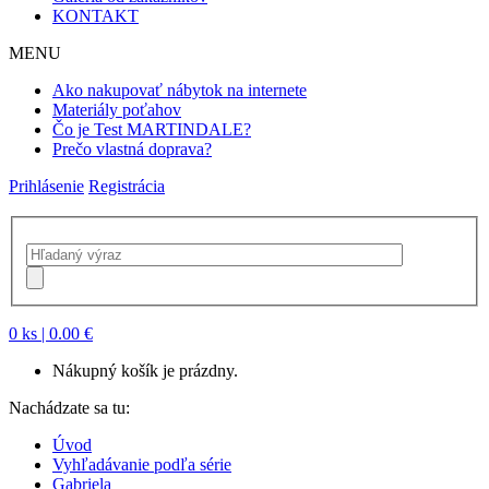
KONTAKT
MENU
Ako nakupovať nábytok na internete
Materiály poťahov
Čo je Test MARTINDALE?
Prečo vlastná doprava?
Prihlásenie
Registrácia
0 ks
| 0.00 €
Nákupný košík je prázdny.
Nachádzate sa tu:
Úvod
Vyhľadávanie podľa série
Gabriela