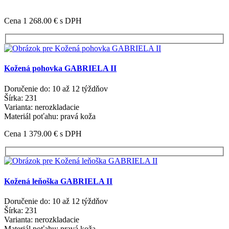
Cena 1 268.00 €
s DPH
Kožená pohovka GABRIELA II
Doručenie do: 10 až 12 týždňov
Šírka: 231
Varianta: nerozkladacie
Materiál poťahu: pravá koža
Cena 1 379.00 €
s DPH
Kožená leňoška GABRIELA II
Doručenie do: 10 až 12 týždňov
Šírka: 231
Varianta: nerozkladacie
Materiál poťahu: pravá koža