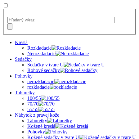
Kreslá
Rozkladacie
Nerozkladacie
Sedačky
Sedačky v tvare U
Rohové sedačky
Pohovky
nerozkladacie
rozkladacie
Taburetky
100/55
70/70
55/55
Nábytok z pravej kože
Taburetky
Kožené kreslá
Pohovky
Kožené sedačky v tvare U