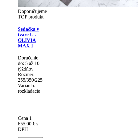
Doporučujeme
TOP produkt
Sedačka v
tvare U -
OLIVIA
MAX I
Doručenie
do: 5 až 10
týždňov
Rozmer:
255/350/225
Varianta:
rozkladacie
Cena 1
655.00 €
s
DPH