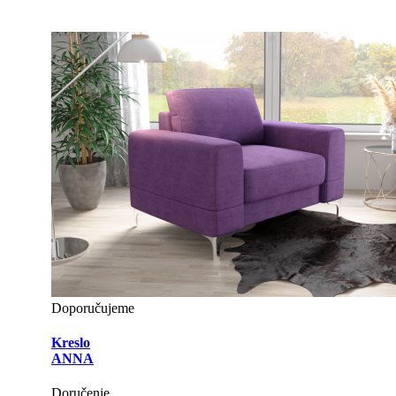
Doporučujeme
Kreslo
ANNA
Doručenie