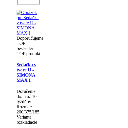
Doporučujeme
TOP
bestseller
TOP produkt
Sedačka v
tvare U -
SIMONA
MAX I
Doručenie
do: 5 až 10
týždňov
Rozmer:
200/375/185
Varianta:
rozkladacie