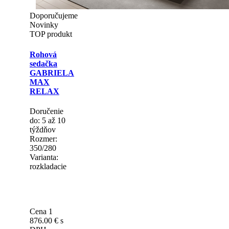
Doporučujeme
Novinky
TOP produkt
Rohová
sedačka
GABRIELA
MAX
RELAX
Doručenie
do: 5 až 10
týždňov
Rozmer:
350/280
Varianta:
rozkladacie
Cena 1
876.00 €
s