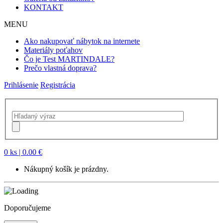
KONTAKT
MENU
Ako nakupovať nábytok na internete
Materiály poťahov
Čo je Test MARTINDALE?
Prečo vlastná doprava?
Prihlásenie
Registrácia
0 ks
| 0.00 €
Nákupný košík je prázdny.
Doporučujeme