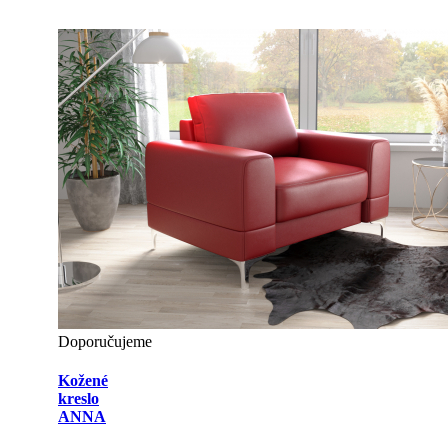
Doporučujeme
Kožené
kreslo
ANNA