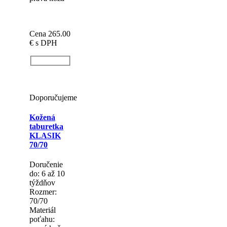
Cena 265.00
€
s DPH