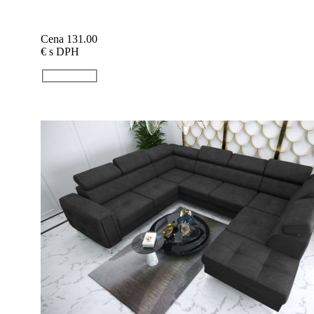
Cena 131.00
€
s DPH