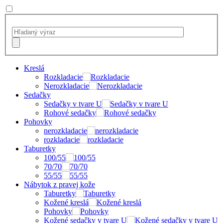
Kreslá
Rozkladacie
Nerozkladacie
Sedačky
Sedačky v tvare U
Rohové sedačky
Pohovky
nerozkladacie
rozkladacie
Taburetky
100/55
70/70
55/55
Nábytok z pravej kože
Taburetky
Kožené kreslá
Pohovky
Kožené sedačky v tvare U