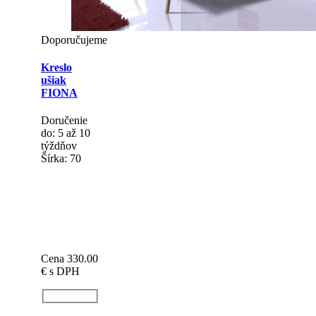
Doporučujeme
Kreslo
ušiak
FIONA
Doručenie
do: 5 až 10
týždňov
Šírka: 70
Cena 330.00
€
s DPH