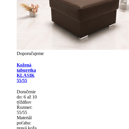
Doporučujeme
Kožená
taburetka
KLASIK
55/55
Doručenie
do: 6 až 10
týždňov
Rozmer:
55/55
Materiál
poťahu:
pravá koža