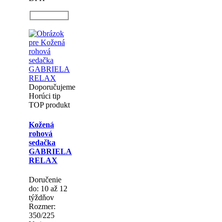
Doporučujeme
Horúci tip
TOP produkt
Kožená
rohová
sedačka
GABRIELA
RELAX
Doručenie
do: 10 až 12
týždňov
Rozmer:
350/225