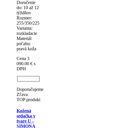
Doporučujeme
TOP produkt
Kožená
sedačka v
tvare U -
OLIVIA
MAX I
Doručenie
do: 10 až 12
týždňov
Rozmer:
255/350/225
Varianta:
rozkladacie
Materiál
poťahu: