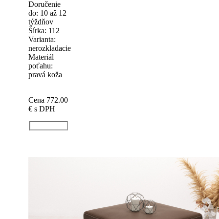
Doručenie
do: 10 až 12
týždňov
Šírka: 112
Varianta:
nerozkladacie
Materiál
poťahu:
pravá koža
Cena 772.00
€
s DPH