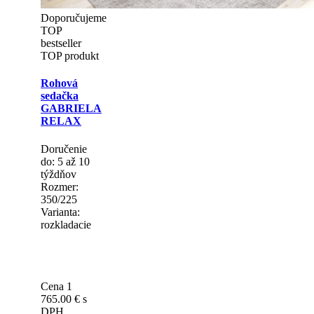
Doporučujeme
TOP
bestseller
TOP produkt
Rohová
sedačka
GABRIELA
RELAX
Doručenie
do: 5 až 10
týždňov
Rozmer:
350/225
Varianta:
rozkladacie
Cena 1
765.00 €
s
DPH