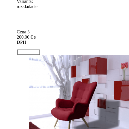
Varianta:
rozkladacie
Cena 3
200.00 €
s
DPH