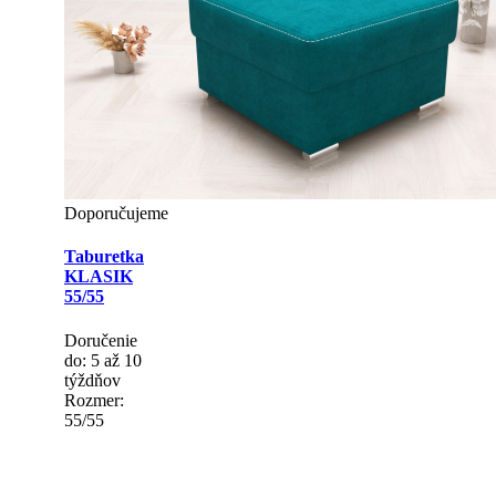
Doporučujeme
Taburetka
KLASIK
55/55
Doručenie
do: 5 až 10
týždňov
Rozmer:
55/55