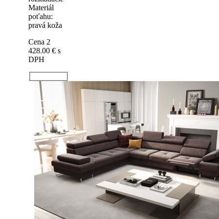
Materiál
poťahu:
pravá koža
Cena 2
428.00 €
s
DPH