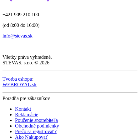
+421 909 210 100
(od 8:00 do 16:00)
info@stevas.sk
Všetky práva vyhradené.
STEVAS, s.r.o. © 2026
Tvorba eshopu
:
WEBROYAL.sk
Poradňa pre zákazníkov
Kontakt
Reklamácie
Poučenie spotrebiteľa
Obchodné podmienky
Prečo sa registrovať?
Ako Nakupovať