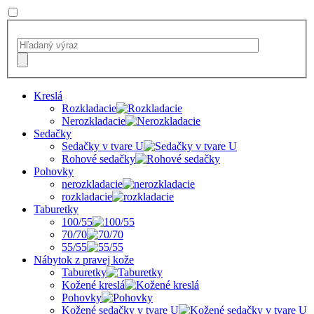
Kreslá
Rozkladacie
Nerozkladacie
Sedačky
Sedačky v tvare U
Rohové sedačky
Pohovky
nerozkladacie
rozkladacie
Taburetky
100/55
70/70
55/55
Nábytok z pravej kože
Taburetky
Kožené kreslá
Pohovky
Kožené sedačky v tvare U