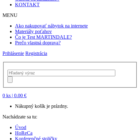
KONTAKT
MENU
Ako nakupovať nábytok na internete
Materiály poťahov
Čo je Test MARTINDALE?
Prečo vlastná doprava?
Prihlásenie
Registrácia
0 ks
| 0.00 €
Nákupný košík je prázdny.
Nachádzate sa tu:
Úvod
HoReCa
Konferenčné stoličky