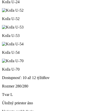
Koža U-24
Koža U-52
Koža U-53
Koža U-54
Koža U-70
Dostupnosť:
10 až 12 týždňov
Rozmer
280/280
Tvar
L
Úložný priestor
áno