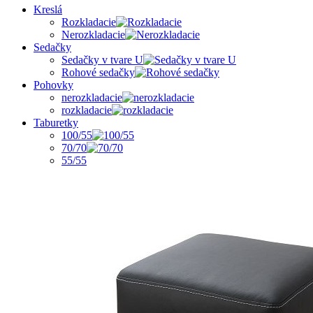
Kreslá
Rozkladacie
Nerozkladacie
Sedačky
Sedačky v tvare U
Rohové sedačky
Pohovky
nerozkladacie
rozkladacie
Taburetky
100/55
70/70
55/55