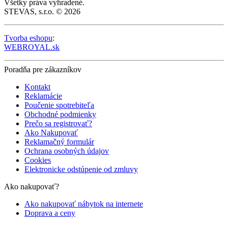
Všetky práva vyhradené.
STEVAS, s.r.o. © 2026
Tvorba eshopu
:
WEBROYAL.sk
Poradňa pre zákazníkov
Kontakt
Reklamácie
Poučenie spotrebiteľa
Obchodné podmienky
Prečo sa registrovať?
Ako Nakupovať
Reklamačný formulár
Ochrana osobných údajov
Cookies
Elektronicke odstúpenie od zmluvy
Ako nakupovať?
Ako nakupovať nábytok na internete
Doprava a ceny