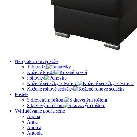
Nábytok z pravej kože
Taburetky
Kožené kreslá
Pohovky
Kožené sedačky v tvare U
Kožené rohové sedačky
Postele
S dreveným roštom
S kovovým roštom
Vyhľadávanie podľa série
Alpina
Anna
Andrea
Antonia