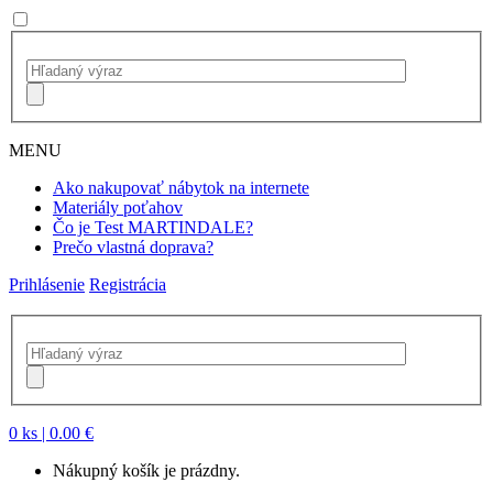
MENU
Ako nakupovať nábytok na internete
Materiály poťahov
Čo je Test MARTINDALE?
Prečo vlastná doprava?
Prihlásenie
Registrácia
0 ks
| 0.00 €
Nákupný košík je prázdny.