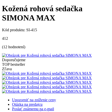
Kožená rohová sedačka
SIMONA MAX
Kód produktu: SI-415
4
12
(
12
hodnotení)
Doporučujeme
TOP bestseller
Zľava
Upozorniť na zníženie ceny
Otázka na predajcu
Poslať známemu na e-mail