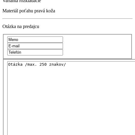
Varianta
rozkladacie
Materiál poťahu
pravá koža
Otázka na predajcu