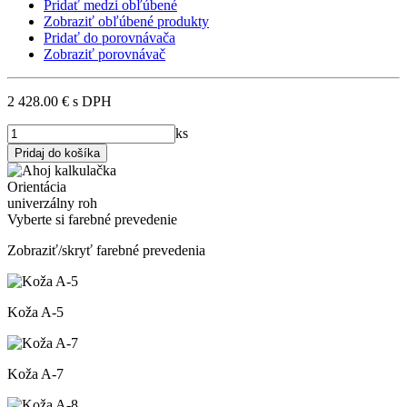
Pridať medzi obľúbené
Zobraziť obľúbené produkty
Pridať do porovnávača
Zobraziť porovnávač
2 428.00 €
s DPH
ks
Orientácia
univerzálny roh
Vyberte si farebné prevedenie
Zobraziť/skryť farebné prevedenia
Koža A-5
Koža A-7