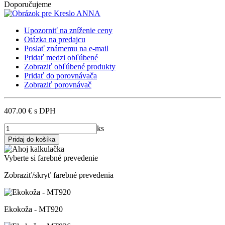
Doporučujeme
Upozorniť na zníženie ceny
Otázka na predajcu
Poslať známemu na e-mail
Pridať medzi obľúbené
Zobraziť obľúbené produkty
Pridať do porovnávača
Zobraziť porovnávač
407.00 €
s DPH
ks
Vyberte si farebné prevedenie
Zobraziť/skryť farebné prevedenia
Ekokoža - MT920