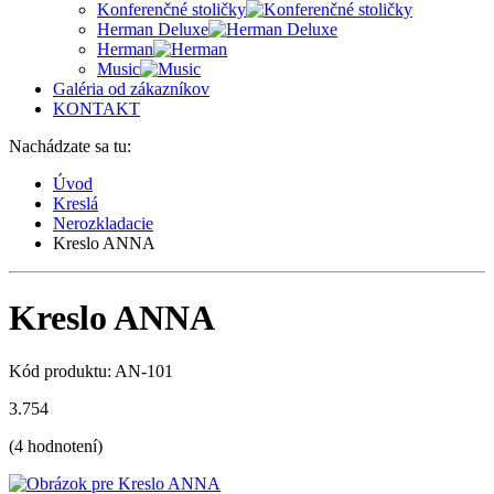
Konferenčné stoličky
Herman Deluxe
Herman
Music
Galéria od zákazníkov
KONTAKT
Nachádzate sa tu:
Úvod
Kreslá
Nerozkladacie
Kreslo ANNA
Kreslo ANNA
Kód produktu: AN-101
3.75
4
(
4
hodnotení)