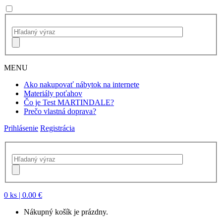
MENU
Ako nakupovať nábytok na internete
Materiály poťahov
Čo je Test MARTINDALE?
Prečo vlastná doprava?
Prihlásenie
Registrácia
0 ks
| 0.00 €
Nákupný košík je prázdny.