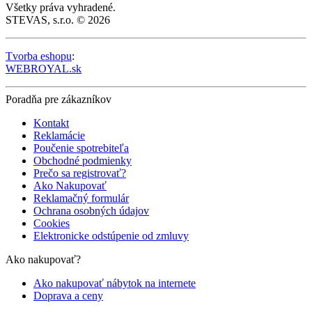
Všetky práva vyhradené.
STEVAS, s.r.o. © 2026
Tvorba eshopu
:
WEBROYAL.sk
Poradňa pre zákazníkov
Kontakt
Reklamácie
Poučenie spotrebiteľa
Obchodné podmienky
Prečo sa registrovať?
Ako Nakupovať
Reklamačný formulár
Ochrana osobných údajov
Cookies
Elektronicke odstúpenie od zmluvy
Ako nakupovať?
Ako nakupovať nábytok na internete
Doprava a ceny