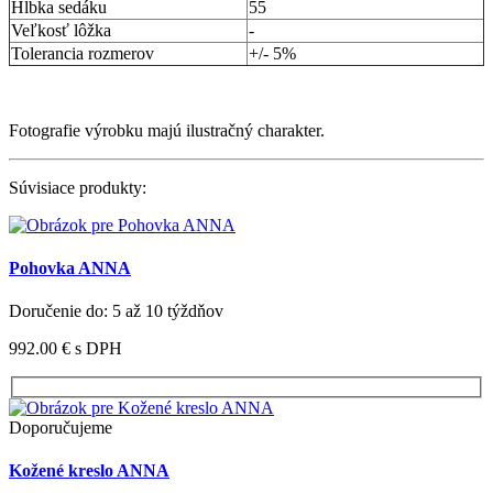
Hĺbka sedáku
55
Veľkosť lôžka
-
Tolerancia rozmerov
+/- 5%
Fotografie výrobku majú ilustračný charakter.
Súvisiace produkty:
Pohovka ANNA
Doručenie do: 5 až 10 týždňov
992.00 €
s DPH
Doporučujeme
Kožené kreslo ANNA